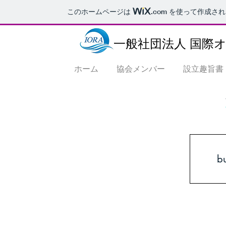
このホームページは
.com
を使って作成され
一般社団法人 国際
ホーム
協会メンバー
設立趣旨書
b